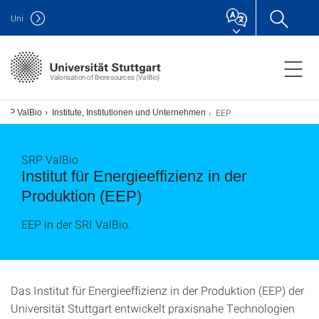
Uni
Valorisation of Bioresources (ValBio)
EEP
SRP ValBio
Institute, Institutionen und Unternehmen
SRP ValBio
Institut für Energieeffizienz in der
Produktion (EEP)
EEP in der SRI ValBio.
Das Institut für Energieeffizienz in der Produktion (EEP) der
Universität Stuttgart entwickelt praxisnahe Technologien