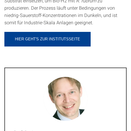
Substrat einsetzen, um Bio-H2 mit
R. rubrum
zu
produzieren. Der Prozess läuft unter Bedingungen von
niedrig-Sauerstoff-Konzentrationen im Dunkeln, und ist
somit für Industrie-Skala Anlagen geeignet.
HIER GEHT'S ZUR INSTITUTSSEITE