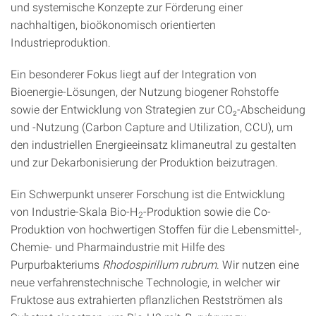
und systemische Konzepte zur Förderung einer
nachhaltigen, bioökonomisch orientierten
Industrieproduktion.
Ein besonderer Fokus liegt auf der Integration von
Bioenergie-Lösungen, der Nutzung biogener Rohstoffe
sowie der Entwicklung von Strategien zur CO₂-Abscheidung
und -Nutzung (Carbon Capture and Utilization, CCU), um
den industriellen Energieeinsatz klimaneutral zu gestalten
und zur Dekarbonisierung der Produktion beizutragen.
Ein Schwerpunkt unserer Forschung ist die Entwicklung
von Industrie-Skala Bio-H
-Produktion sowie die Co-
2
Produktion von hochwertigen Stoffen für die Lebensmittel-,
Chemie- und Pharmaindustrie mit Hilfe des
Purpurbakteriums
Rhodospirillum rubrum
. Wir nutzen eine
neue verfahrenstechnische Technologie, in welcher wir
Fruktose aus extrahierten pflanzlichen Restströmen als