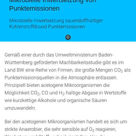
Punktemissionen
Mikrobielle Inwertsetzung sauerstoffhaltiger
Kohlenstoffdioxid Punktemissionen.
©
Gemäß einer durch das Umweltministerium Baden-
Württemberg geförderten Machbarkeitsstudie gibt es im
Land BW eine Reihe von Firmen, die große Mengen CO
als
2
Punktemissionsquellen in die Atmosphäre entlassen.
Prinzipiell bieten acetogene Mikroorganismen die
Möglichkeit CO
, CO und H
haltige Abgase in Wertstoffe
2
2
wie kurzkettige Alkohole und organische Säuren
umzuwandeln.
Bei den acetogenen Mikroorganismen handelt es sich um
strikte Anaerobier, die sehr sensible auf O
reagieren,
2