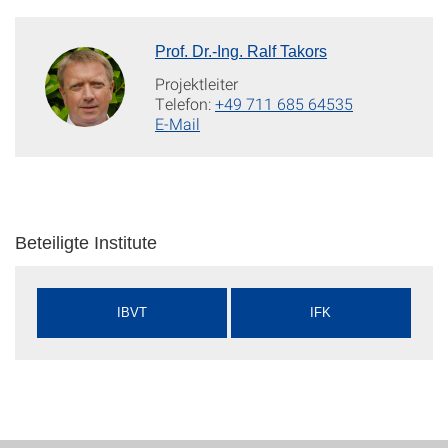
Prof. Dr.-Ing. Ralf Takors
Projektleiter
Telefon:
+49 711 685 64535
E-Mail
Beteiligte Institute
IBVT
IFK