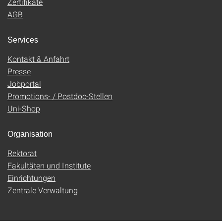
Zertifikate
AGB
Services
Kontakt & Anfahrt
Presse
Jobportal
Promotions- / Postdoc-Stellen
Uni-Shop
Organisation
Rektorat
Fakultäten und Institute
Einrichtungen
Zentrale Verwaltung