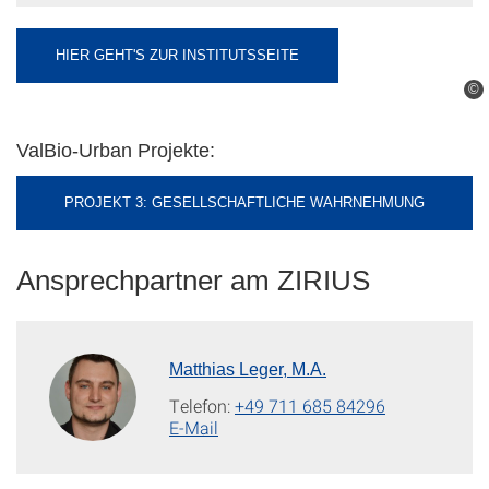
HIER GEHT'S ZUR INSTITUTSSEITE
©
ValBio-Urban Projekte:
PROJEKT 3: GESELLSCHAFTLICHE WAHRNEHMUNG
Ansprechpartner am ZIRIUS
Matthias Leger, M.A.
Telefon:
+49 711 685 84296
E-Mail