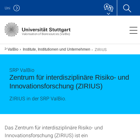
Uni
Valorisation of Bioresources (ValBio)
ZIRIUS
SRP ValBio
Institute, Institutionen und Unternehmen
SRP ValBio
Zentrum für interdisziplinäre Risiko- und
Innovationsforschung (ZIRIUS)
ZIRIUS in der SRP ValBio.
Das Zentrum für interdisziplinäre Risiko- und
Innovationsforschung (ZIRIUS) ist ein